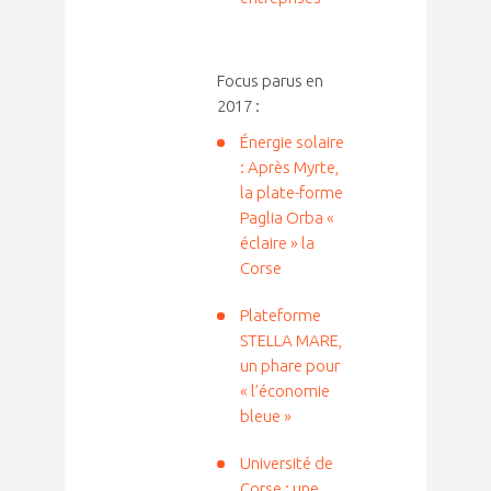
Focus parus en
2017 :
Énergie solaire
: Après Myrte,
la plate-forme
Paglia Orba «
éclaire » la
Corse
Plateforme
STELLA MARE,
un phare pour
« l’économie
bleue »
Université de
Corse : une