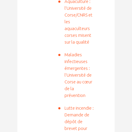
Aquaculture :
l’Université de
Corse/CNRS et
les
aquaculteurs
corses misent
sur la qualité
Maladies
infectieuses
émergentes :
l’Université de
Corse au cœur
de la
prévention
Lutte incendie :
Demande de
dépôt de
brevet pour