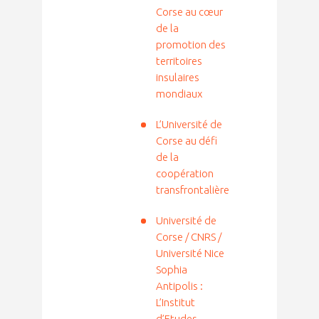
Corse au cœur
de la
promotion des
territoires
insulaires
mondiaux
L’Université de
Corse au défi
de la
coopération
transfrontalière
Université de
Corse / CNRS /
Université Nice
Sophia
Antipolis :
L’Institut
d’Etudes