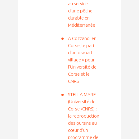
au service
d’une pêche
durable en
Méditerranée
A Cozzano, en
Corse, le pari
d’un « smart
village » pour
l’Université de
Corse et le
CNRS
STELLA MARE
(Université de
Corse /CNRS) :
la reproduction
des oursins au
cœur d’un
programme de