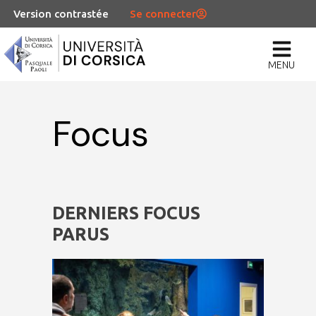
Version contrastée
Se connecter
MENU
Focus
DERNIERS FOCUS
PARUS