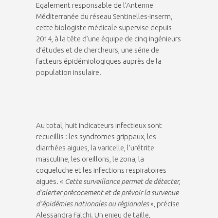
Egalement responsable de l’Antenne
Méditerranée du réseau Sentinelles-Inserm,
cette biologiste médicale supervise depuis
2014, à la tête d’une équipe de cinq ingénieurs
d’études et de chercheurs, une série de
facteurs épidémiologiques auprès de la
population insulaire.
Au total, huit indicateurs infectieux sont
recueillis : les syndromes grippaux, les
diarrhées aiguës, la varicelle, l’urétrite
masculine, les oreillons, le zona, la
coqueluche et les infections respiratoires
aiguës. «
Cette surveillance permet de détecter,
d’alerter précocement et de prévoir la survenue
d’épidémies nationales ou régionales
», précise
Alessandra Falchi. Un enjeu de taille,