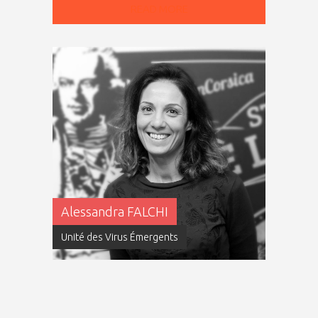
READ MORE
Alessandra FALCHI
Unité des Virus Émergents