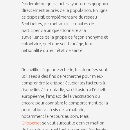
épidémiologiques sur les syndromes grippaux
directement auprès de la population. En ligne,
ce dispositif, complémentaire du réseau
Sentinelles, permet aux internautes de
participer via un questionnaire à la
surveillance de la grippe de façon anonyme et
volontaire, quel que soit leur âge, leur
nationalité ou leur état de santé.
Recueillies à grande échelle, les données sont
utilisées à des fins de recherche pour mieux
comprendre la grippe : étudier les facteurs à
risque liés à la maladie, sa diffusion à l’échelle
européenne, l’impact de la vaccination ou
encore pour connaître le comportement de la
population vis-à-vis de la maladie,
notamment le recours au soin. Mais
GrippeNet
se veut surtout le dernier maillon
de la chaîne permettant de cerner l’épidémie