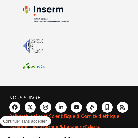
NOUS SUIVRE
Référent Intégrité Scientifique & Comité d'éthique
Continuer sans accepter
Référent Déontologue & Lanceur d'alerte
Référent Laïcité & Égalité