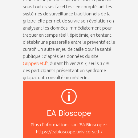
sous toutes ses facettes : en complétant les
systèmes de surveillance traditionnels de la
grippe, elle permet de suivre son évolution en
analysant les données immédiatement pour
traquer en temps réel l’épidémie, en tentant
d’établir une passerelle entre le préventif et le
curatif. Un autre enjeu de taille pour la santé
publique : d’après les données du site
GrippeNet.fr
, durant l’hiver 2017, seuls 37 %
des participants présentant un syndrome
grippal ont consulté un médecin.
EA Bioscope
Plus d'informations sur l'EA Bioscope :
https://eabioscope.univ-corse.fr/