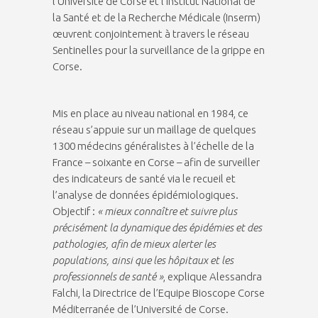
l’Université de Corse et l’Institut National de
la Santé et de la Recherche Médicale (Inserm)
œuvrent conjointement à travers le réseau
Sentinelles pour la surveillance de la grippe en
Corse.
Mis en place au niveau national en 1984, ce
réseau s’appuie sur un maillage de quelques
1300 médecins généralistes à l’échelle de la
France – soixante en Corse – afin de surveiller
des indicateurs de santé via le recueil et
l’analyse de données épidémiologiques.
Objectif :
« mieux connaître et suivre plus
précisément la dynamique des épidémies et des
pathologies, afin de mieux alerter les
populations, ainsi que les hôpitaux et les
professionnels de santé »
, explique Alessandra
Falchi, la Directrice de l’Equipe Bioscope Corse
Méditerranée de l’Université de Corse.