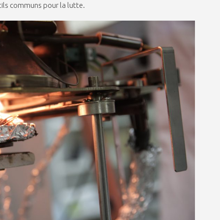
utils communs pour la lutte.