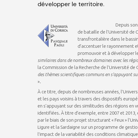
développer le territoire.
Depuis son 
de bataille de l’Université de
transfrontalière dans le bassin
d’accentuer le rayonnement et
promouvoir et à développer le 
similaires dans de nombreux domaines avec les régio
la Commission de la Recherche de l’Université de 
des thèmes scientifiques communs en s’appuyant sur 
».
À ce titre, depuis de nombreuses années, l’Univers
et les pays voisins à travers des dispositifs euro
en s’appuyant sur des similitudes des régions en
identifiées. À titre d’exemple, entre 2007 et 2013
par le biais de son projet structurant « Feux » l’U
Ligure et la Sardaigne sur un programme de gestion
l’impact de la variabilité des conditions climatiqu