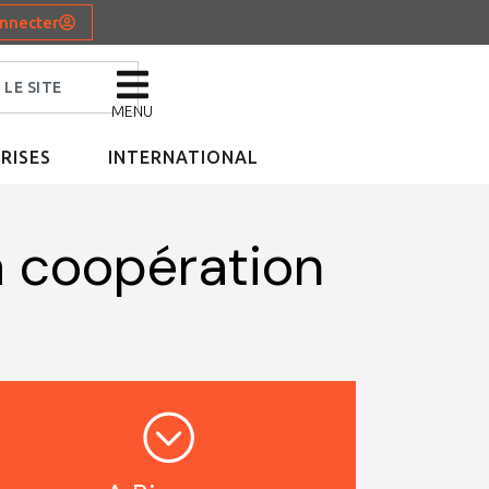
nnecter
MENU
RISES
INTERNATIONAL
la coopération