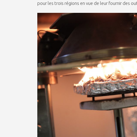
pour les trois régions en vue de leur fournir des o