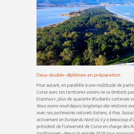
Deux double-diplômes en préparation
Pour autant, en parallèle à une multitude de parten
Corse avec ses territoires voisins ne se limitent p
Erasmus+, plus de quarante étudiants cortenais son
Nous avons noué depuis longtemps des relations avec
avec nos partenaires naturels italiens, à Pise, Sassar
activement en Europe du Nord où il y a beaucoup d’
président de l’Université de Corse en charge des R
traditionnels, depuis la rentrée 2018 nous proposon