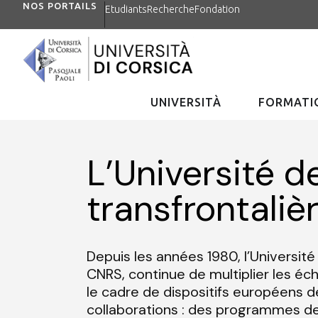
NOS PORTAILS
Etudiants
Recherche
Fondation
UNIVERSITÀ
FORMATIO
L’Université d
transfrontaliè
Depuis les années 1980, l’Université
CNRS, continue de multiplier les éch
le cadre de dispositifs européens 
collaborations : des programmes d