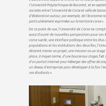
l’Université Polytechnique de Bucarest, et en sept
sociales entre l’Université de Corse et celle de Sass
d’élaboration autour, par exemple, de l’économie r
particulièrement exprimées sur le territoire corse
».
De ce point de vue, l’Université de Corse ne compt
aussi d’ouvrir de nouvelles perspectives pour ses
corse-sarde, une interface politique entre les élus
populations et les institutions des deux îles, l’Un
désirent mener un projet, une mission ou un stage
place, à moyen terme, d’une bourse aux stages
, fai
d’un portail internet pour héberger des offres de stag
un réseau d’entreprises pour développer à la fois l’
nos étudiants
».