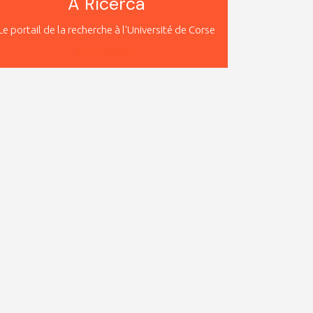
A Ricerca
Le portail de la recherche à l'Université de Corse
READ MORE