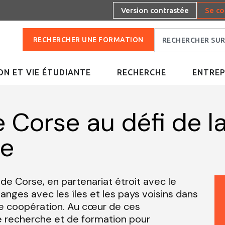
Version contrastée
Se co
RECHERCHER UNE FORMATION
N ET VIE ÉTUDIANTE
RECHERCHE
ENTREP
e Corse au défi de 
re
 de Corse, en partenariat étroit avec le
anges avec les îles et les pays voisins dans
de coopération. Au cœur de ces
e recherche et de formation pour