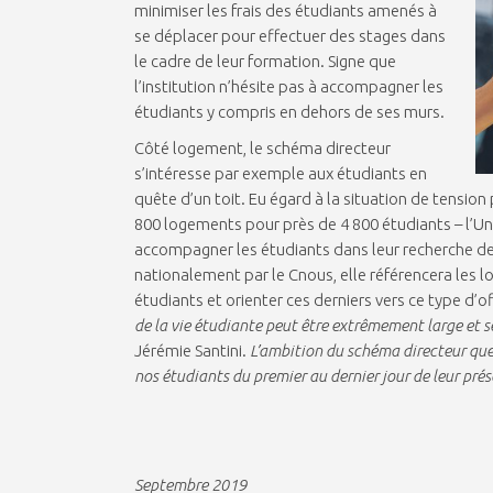
minimiser les frais des étudiants amenés à
se déplacer pour effectuer des stages dans
le cadre de leur formation. Signe que
l’institution n’hésite pas à accompagner les
étudiants y compris en dehors de ses murs.
Côté logement, le schéma directeur
s’intéresse par exemple aux étudiants en
quête d’un toit. Eu égard à la situation de tensio
800 logements pour près de 4 800 étudiants – l’Uni
accompagner les étudiants dans leur recherche de 
nationalement par le Cnous, elle référencera les l
étudiants et orienter ces derniers vers ce type d’o
de la vie étudiante peut être extrêmement large et se
Jérémie Santini.
L’ambition du schéma directeur qu
nos étudiants du premier au dernier jour de leur prés
Septembre 2019