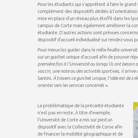
Pour les étudiants qui s’apprêtent à faire le gran
complément des dispositifs dédiés à l’orientation 
mise en place d’un réseau plus étoffé dans les lyc
campus de Corte mais également améliorer la conn
étudiante. D’autres actions sont prévues concernan
dispositif d’accueil individualisé sur rendez-vous 
Pour mieux les guider dans le mille-feuille univers
sur un guichet unique d’accueil afin de pouvoir 
première fois à l’Université ou lorsqu’ils ont besoi
vaccin, une note ou des activités sportives, il arrive
Santini.
À travers ce guichet unique, l’idée est de cr
orienter vers les services concernés »
.
La problématique de la précarité étudiante
n’est pas en reste. À titre d’exemple,
l’Université de Corte a mis sur pied un
dispositif avec la Collectivité de Corse afin
de financer la mobilité géographique et de