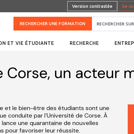
Version contrastée
Se co
RECHERCHER UNE FORMATION
N ET VIE ÉTUDIANTE
RECHERCHE
ENTREP
e Corse, un acteur m
e et le bien-être des étudiants sont une
ue conduite par l’Université de Corse. À
a lance une quarantaine de nouvelles
pour favoriser leur réussite.