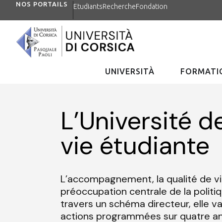
NOS PORTAILS
Etudiants
Recherche
Fondation
UNIVERSITÀ
FORMATIO
L’Université d
vie étudiante
L’accompagnement, la qualité de vi
préoccupation centrale de la politiq
travers un schéma directeur, elle v
actions programmées sur quatre ans 