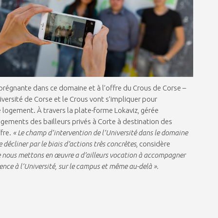
n prégnante dans ce domaine et à l’offre du Crous de Corse –
versité de Corse et le Crous vont s’impliquer pour
logement. À travers la plate-forme Lokaviz, gérée
ogements des bailleurs privés à Corte à destination des
ffre.
« Le champ d’intervention de l’Université dans le domaine
 décliner par le biais d’actions très concrètes
, considère
e nous mettons en œuvre a d’ailleurs vocation à accompagner
ence à l’Université, sur le campus et même au-delà ».