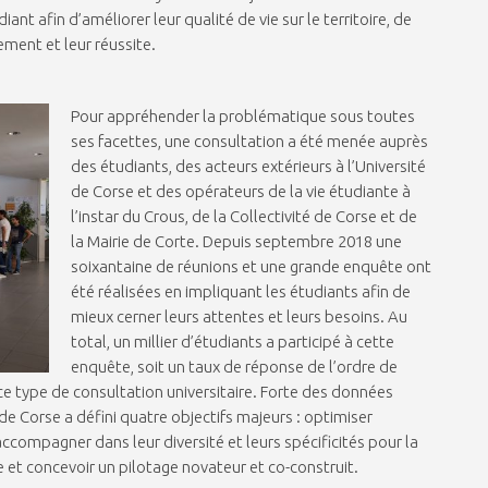
iant afin d’améliorer leur qualité de vie sur le territoire, de
ement et leur réussite.
Pour appréhender la problématique sous toutes
ses facettes, une consultation a été menée auprès
des étudiants, des acteurs extérieurs à l’Université
de Corse et des opérateurs de la vie étudiante à
l’instar du Crous, de la Collectivité de Corse et de
la Mairie de Corte. Depuis septembre 2018 une
soixantaine de réunions et une grande enquête ont
été réalisées en impliquant les étudiants afin de
mieux cerner leurs attentes et leurs besoins. Au
total, un millier d’étudiants a participé à cette
enquête, soit un taux de réponse de l’ordre de
ce type de consultation universitaire. Forte des données
é de Corse a défini quatre objectifs majeurs : optimiser
accompagner dans leur diversité et leurs spécificités pour la
et concevoir un pilotage novateur et co-construit.