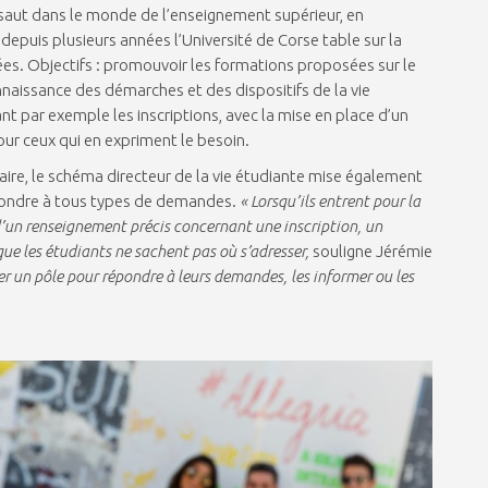
d saut dans le monde de l’enseignement supérieur, en
depuis plusieurs années l’Université de Corse table sur la
ées. Objectifs : promouvoir les formations proposées sur le
aissance des démarches et des dispositifs de la vie
t par exemple les inscriptions, avec la mise en place d’un
pour ceux qui en expriment le besoin.
itaire, le schéma directeur de la vie étudiante mise également
répondre à tous types de demandes.
« Lorsqu’ils entrent pour la
n d’un renseignement précis concernant une inscription, un
 que les étudiants ne sachent pas où s’adresser,
souligne Jérémie
éer un pôle pour répondre à leurs demandes, les informer ou les