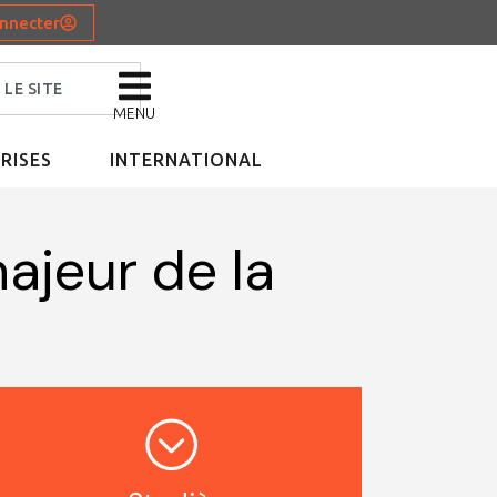
nnecter
MENU
RISES
INTERNATIONAL
ajeur de la