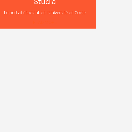
Studià
Le portail étudiant de l'Université de Corse
READ MORE