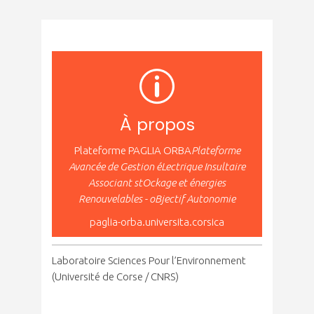
À propos
Plateforme PAGLIA ORBA
Plateforme
Avancée de Gestion éLectrique Insultaire
Associant stOckage et énergies
Renouvelables - oBjectif Autonomie
paglia-orba.universita.corsica
Laboratoire Sciences Pour l’Environnement
(Université de Corse / CNRS)