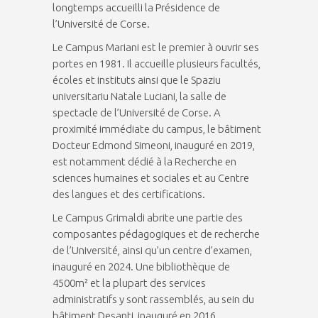
longtemps accueilli la Présidence de
l’Université de Corse.
Le Campus Mariani est le premier à ouvrir ses
portes en 1981. Il accueille plusieurs facultés,
écoles et instituts ainsi que le Spaziu
universitariu Natale Luciani, la salle de
spectacle de l’Université de Corse. A
proximité immédiate du campus, le bâtiment
Docteur Edmond Simeoni, inauguré en 2019,
est notamment dédié à la Recherche en
sciences humaines et sociales et au Centre
des langues et des certifications.
Le Campus Grimaldi abrite une partie des
composantes pédagogiques et de recherche
de l’Université, ainsi qu’un centre d’examen,
inauguré en 2024. Une bibliothèque de
4500m² et la plupart des services
administratifs y sont rassemblés, au sein du
bâtiment Desanti, inauguré en 2016.