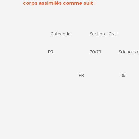
corps assimilés comme suit :
Catégorie Section CNU
PR 70/73 Sciences de l’éducation appliquée 
PR 06 Scien