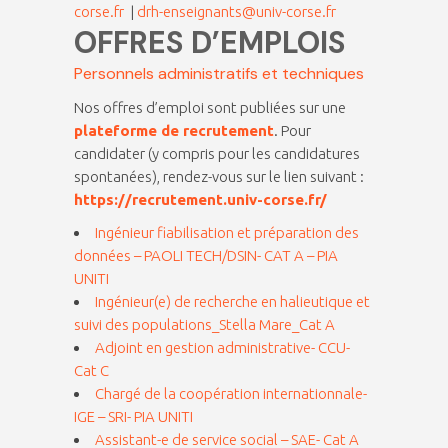
corse.fr
|
drh-enseignants@univ-corse.fr
OFFRES D’EMPLOIS
Personnels administratifs et techniques
Nos offres d’emploi sont publiées sur une
plateforme de recrutement
. Pour
candidater (y compris pour les candidatures
spontanées), rendez-vous sur le lien suivant :
https://recrutement.univ-corse.fr/
Ingénieur fiabilisation et préparation des
données – PAOLI TECH/DSIN- CAT A – PIA
UNITI
Ingénieur(e) de recherche en halieutique et
suivi des populations_Stella Mare_Cat A
Adjoint en gestion administrative- CCU-
Cat C
Chargé de la coopération internationnale-
IGE – SRI- PIA UNITI
Assistant-e de service social – SAE- Cat A