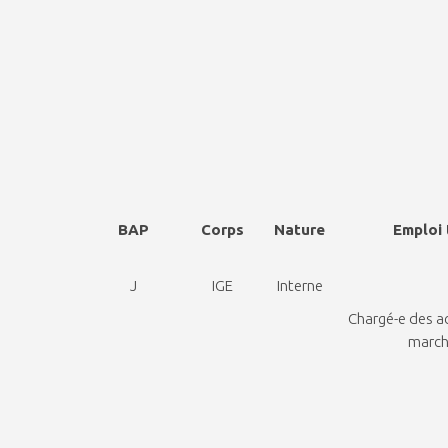
BAP
Corps
Nature
Emploi 
J
IGE
Interne
Chargé-e des a
march