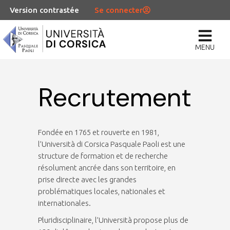
Version contrastée
Se connecter
MENU
Recrutement
Fondée en 1765 et rouverte en 1981,
l’Università di Corsica Pasquale Paoli est une
structure de formation et de recherche
résolument ancrée dans son territoire, en
prise directe avec les grandes
problématiques locales, nationales et
internationales.
Pluridisciplinaire, l’Università propose plus de