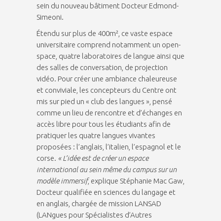
sein du nouveau bâtiment Docteur Edmond-
Simeoni.
Étendu sur plus de 400m², ce vaste espace
universitaire comprend notamment un open-
space, quatre laboratoires de langue ainsi que
des salles de conversation, de projection
vidéo. Pour créer une ambiance chaleureuse
et conviviale, les concepteurs du Centre ont
mis sur pied un « club des langues », pensé
comme un lieu de rencontre et d’échanges en
accès libre pour tous les étudiants afin de
pratiquer les quatre langues vivantes
proposées : l’anglais, l’italien, l’espagnol et le
corse.
« L’idée est de créer un espace
international au sein même du campus sur un
modèle immersif
, explique Stéphanie Mac Gaw,
Docteur qualifiée en sciences du langage et
en anglais, chargée de mission LANSAD
(LANgues pour Spécialistes d’Autres