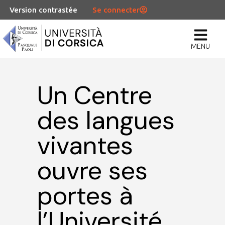
Version contrastée
Se connecter
MENU
Un Centre
des langues
vivantes
ouvre ses
portes à
l’Université