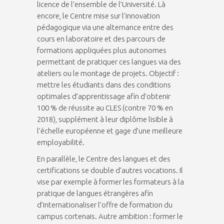
licence de l’ensemble de l’Université. Là
encore, le Centre mise sur l’innovation
pédagogique via une alternance entre des
cours en laboratoire et des parcours de
formations appliquées plus autonomes
permettant de pratiquer ces langues via des
ateliers ou le montage de projets. Objectif :
mettre les étudiants dans des conditions
optimales d’apprentissage afin d’obtenir
100 % de réussite au CLES (contre 70 % en
2018), supplément à leur diplôme lisible à
l’échelle européenne et gage d’une meilleure
employabilité.
En parallèle, le Centre des langues et des
certifications se double d’autres vocations. Il
vise par exemple à former les formateurs à la
pratique de langues étrangères afin
d’internationaliser l’offre de formation du
campus cortenais. Autre ambition : former le