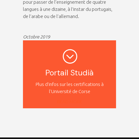
pour passer de l’enseignement de quatre
langues à une dizaine, à l’instar du portugais,
de l’arabe ou de l’allemand.
Octobre 2019
Portail Studià
Plus d'infos sur les certifications à
l'Université de Corse
READ MORE