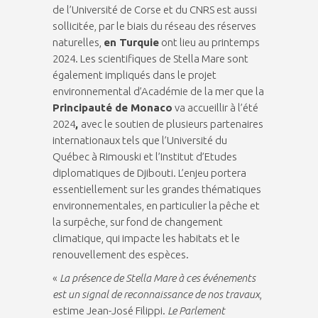
de l’Université de Corse et du CNRS est aussi
sollicitée, par le biais du réseau des réserves
naturelles,
en Turquie
ont lieu au printemps
2024. Les scientifiques de Stella Mare sont
également impliqués dans le projet
environnemental d’Académie de la mer que la
Principauté de Monaco
va accueillir à l’été
2024
,
avec le soutien de plusieurs partenaires
internationaux tels que l’Université du
Québec à Rimouski et l’Institut d’Etudes
diplomatiques de Djibouti. L’enjeu portera
essentiellement sur les grandes thématiques
environnementales, en particulier la pêche et
la surpêche, sur fond de changement
climatique, qui impacte les habitats et le
renouvellement des espèces.
«
La présence de Stella Mare à ces événements
est un signal de reconnaissance de nos travaux
,
estime Jean-José Filippi.
Le Parlement