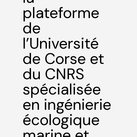
plateforme
de
l’Université
de Corse et
du CNRS
spécialisée
en ingénierie
écologique
marine et