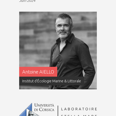
Juin 2024
Antoine AIELLO
Institut d'Écologie Marine & Littorale