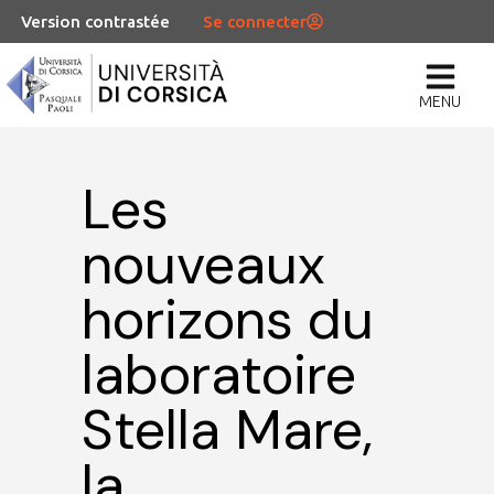
Version contrastée
Se connecter
MENU
Les
nouveaux
horizons du
laboratoire
Stella Mare,
la