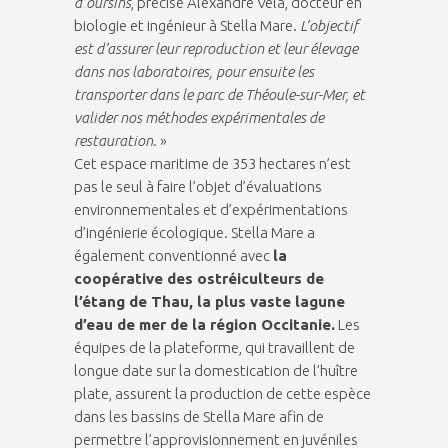
d’oursins
, précise Alexandre Vela, docteur en
biologie et ingénieur à Stella Mare.
L’objectif
est d’assurer leur reproduction et leur élevage
dans nos laboratoires, pour ensuite les
transporter dans le parc de Théoule-sur-Mer, et
valider nos méthodes expérimentales de
restauration.
»
Cet espace maritime de 353 hectares n’est
pas le seul à faire l’objet d’évaluations
environnementales et d’expérimentations
d’ingénierie écologique. Stella Mare a
également conventionné avec
la
coopérative des ostréiculteurs de
l’étang de Thau, la plus vaste lagune
d’eau de mer de la région Occitanie.
Les
équipes de la plateforme, qui travaillent de
longue date sur la domestication de l’huître
plate, assurent la production de cette espèce
dans les bassins de Stella Mare afin de
permettre l’approvisionnement en juvéniles