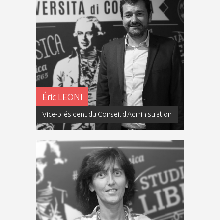
Éric LEONI
Vice-président du Conseil d'Administration