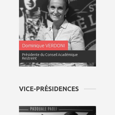
Dominique VERDONI
Présidente du Conseil Académique
Restreint
VICE-PRÉSIDENCES