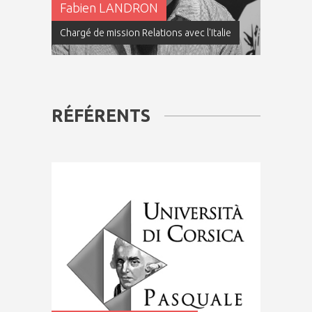
Fabien LANDRON
Chargé de mission Relations avec l'Italie
RÉFÉRENTS