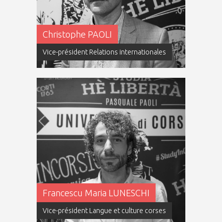
Christophe PAOLI
Vice-président Relations internationales
Francescu Maria LUNESCHI
Vice-président Langue et culture corses