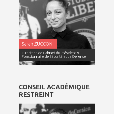
Sarah ZUCCONI
Directrice de Cabinet du Président &
Fonctionnaire de Sécurité et de Défense
CONSEIL ACADÉMIQUE
RESTREINT