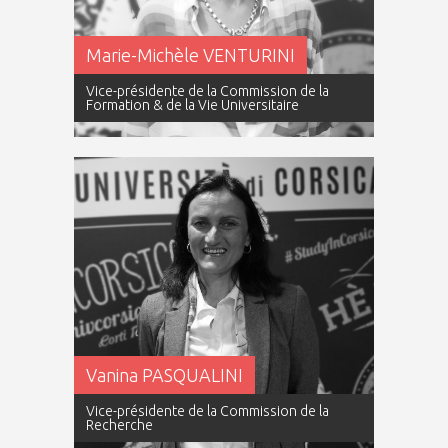
Marie-Michèle VENTURINI
Vice-présidente de la Commission de la
Formation & de la Vie Universitaire
Vanina PASQUALINI
Vice-présidente de la Commission de la
Recherche