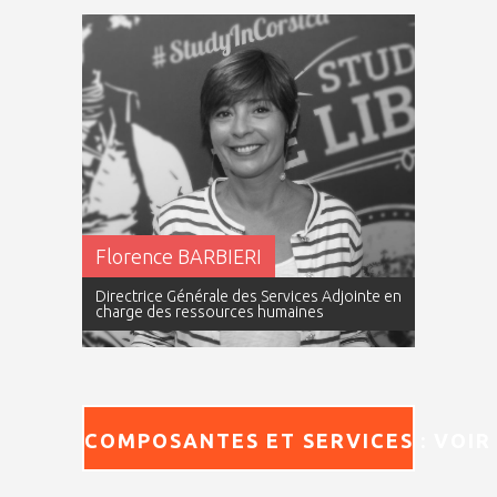
Florence BARBIERI
Directrice Générale des Services Adjointe en
charge des ressources humaines
COMPOSANTES ET SERVICES : VOIR