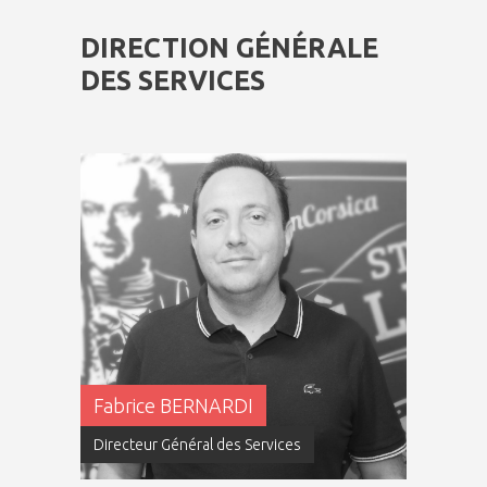
DIRECTION GÉNÉRALE
DES SERVICES
Fabrice BERNARDI
Directeur Général des Services