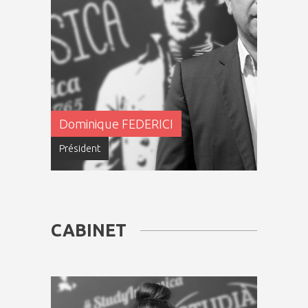
Dominique FEDERICI
Président
CABINET