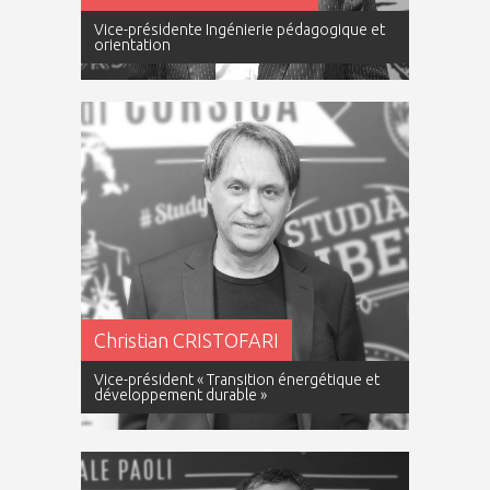
Vice-présidente Ingénierie pédagogique et
orientation
Christian CRISTOFARI
Vice-président « Transition énergétique et
développement durable »