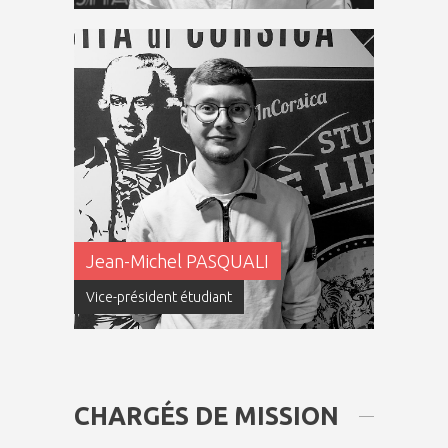
Jean-Michel PASQUALI
Vice-président étudiant
CHARGÉS DE MISSION