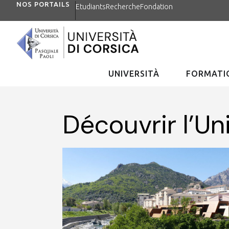
NOS PORTAILS
Etudiants
Recherche
Fondation
UNIVERSITÀ
FORMATIO
Découvrir l’Un