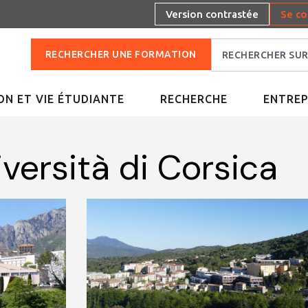
Version contrastée
Se co
RECHERCHER UNE FORMATION
N ET VIE ÉTUDIANTE
RECHERCHE
ENTREP
iversità di Corsica