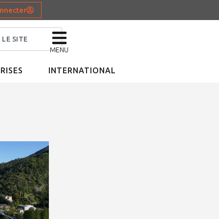
nnecter
MENU
RISES
INTERNATIONAL