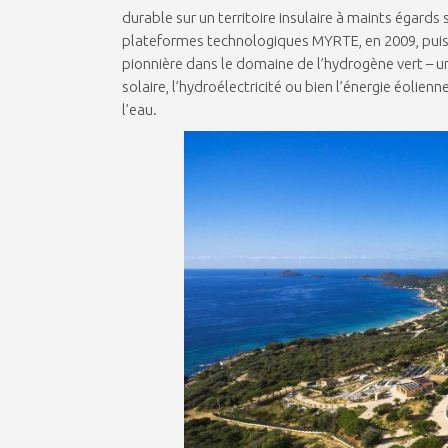
durable sur un territoire insulaire à maints égards
plateformes technologiques MYRTE, en 2009, puis
pionnière dans le domaine de l’hydrogène vert – un
solaire, l’hydroélectricité ou bien l’énergie éolien
l’eau.