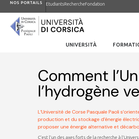
NOS PORTAILS
Etudiants
Recherche
Fondation
UNIVERSITÀ
FORMATIO
Comment l’Uni
l’hydrogène v
L’Université de Corse Pasquale Paoli s’orien
production et du stockage d’énergie électriqu
proposer une énergie alternative et décarboné
C’est l’un des axes forts de la recherche à l’Univ