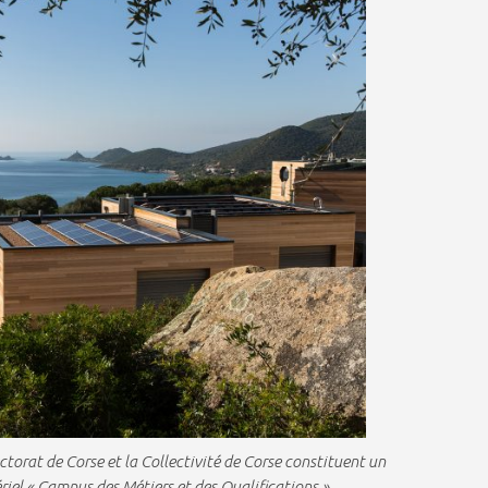
ctorat de Corse et la Collectivité de Corse constituent un
riel « Campus des Métiers et des Qualifications ».