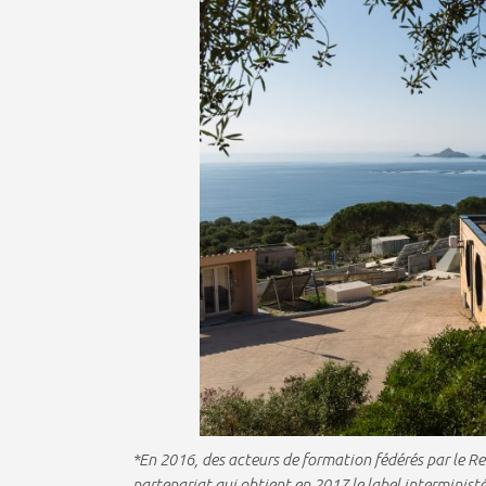
*En 2016, des acteurs de formation fédérés par le Re
partenariat qui obtient en 2017 le label interministé