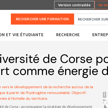
Version contrastée
Se co
RECHERCHER UNE FORMATION
N ET VIE ÉTUDIANTE
RECHERCHE
ENTREP
versité de Corse po
ert comme énergie d
te vers le développement de la recherche autour de la
e à partir de l’hydrogène renouvelable. Objectif :
e à l’échelle du territoire.
ersité de Corse : accompagner la stratégie de développement