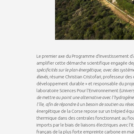
Le premier axe du Programme d’Investissement d’Av
amplifier cette démarche scientifique engagée de
spécificités sur le plan énergétique, avec des systèm
élevés
, résume Christian Cristofari, professeur des
développement durable » et responsable du projet
laboratoire Sciences Pour l’Environnement (Univer
de mettre au point une alternative avec l’hydrogène
l’île, afin de répondre à un besoin de soutien au rése
énergétique de la Corse repose sur un trépied équ
thermique dans des centrales fonctionnant au fioul 
imports par le biais de liaisons électriques avec l’I
français de la plus forte empreinte carbone en ma