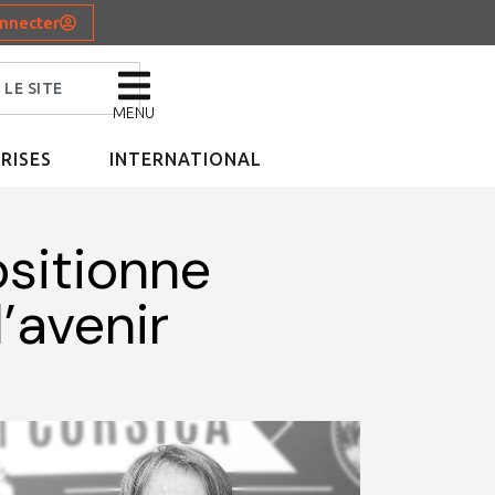
nnecter
MENU
RISES
INTERNATIONAL
sitionne
’avenir