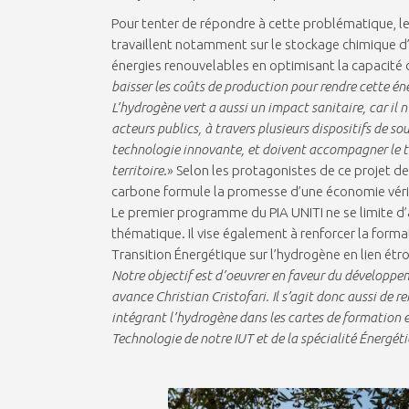
Pour tenter de répondre à cette problématique, les
travaillent notamment sur le stockage chimique d’h
énergies renouvelables en optimisant la capacité 
baisser les coûts de production pour rendre cette éne
L’hydrogène vert a aussi un impact sanitaire, car il
acteurs publics, à travers plusieurs dispositifs de so
technologie innovante, et doivent accompagner le t
territoire
.» Selon les protagonistes de ce projet de
carbone formule la promesse d’une économie vé
Le premier programme du PIA UNITI ne se limite d’
thématique. Il vise également à renforcer la forma
Transition Énergétique sur l’hydrogène en lien étroi
Notre objectif est d’oeuvrer en faveur du développemen
avance Christian Cristofari. Il s’agit donc aussi de 
intégrant l’hydrogène dans les cartes de formation 
Technologie de notre IUT et de la spécialité Énergéti