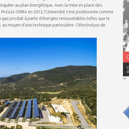
 singulier au plan énergétique. Avec la mise en place des
 PAGLIA ORBA en 2012, l’Université s’est positionnée comme
 gaz produit à partir d’énergies renouvelables telles que le
ne, au moyen d’une technique particulière : l’électrolyse de
C
V
d