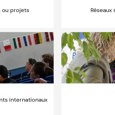
 ou projets
Réseaux s
ants internationaux