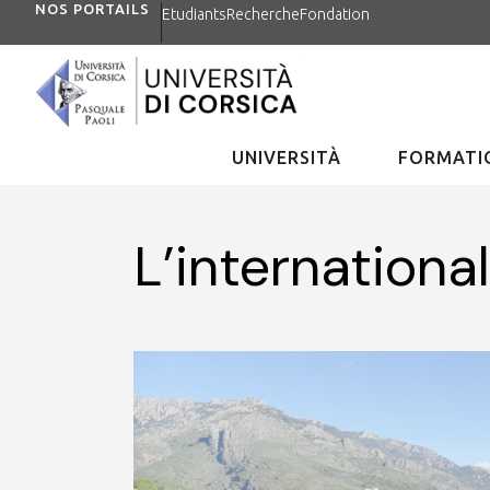
NOS PORTAILS
Etudiants
Recherche
Fondation
UNIVERSITÀ
FORMATIO
L’internationa