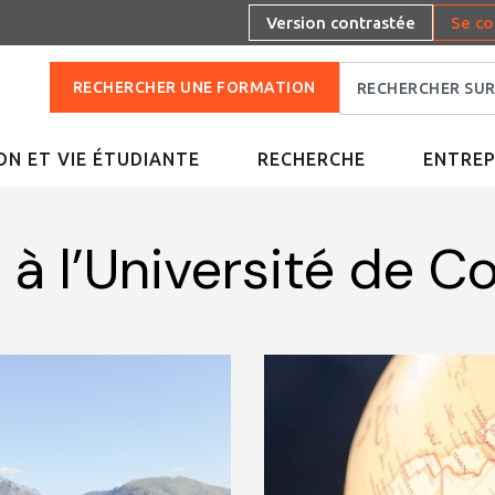
Version contrastée
Se co
RECHERCHER UNE FORMATION
N ET VIE ÉTUDIANTE
RECHERCHE
ENTREP
l à l’Université de C