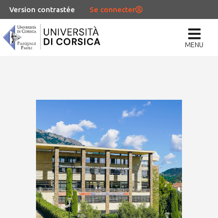
Version contrastée
Se connecter
MENU