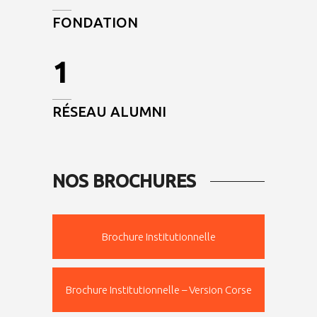
FONDATION
1
RÉSEAU ALUMNI
NOS BROCHURES
Brochure Institutionnelle
Brochure Institutionnelle – Version Corse