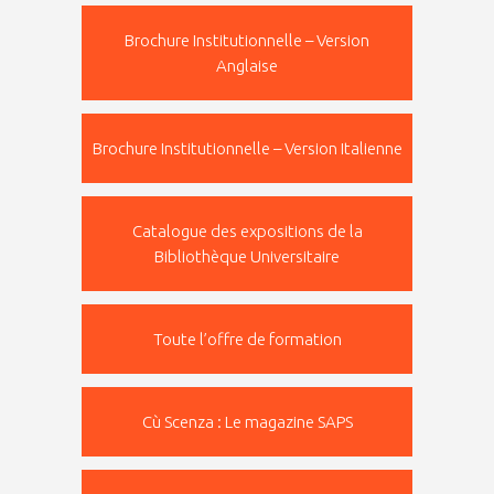
Brochure Institutionnelle – Version
Anglaise
Brochure Institutionnelle – Version Italienne
Catalogue des expositions de la
Bibliothèque Universitaire
Toute l’offre de formation
Cù Scenza : Le magazine SAPS