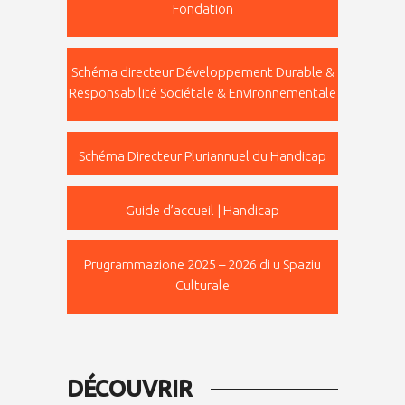
Fondation
Schéma directeur Développement Durable &
Responsabilité Sociétale & Environnementale
Schéma Directeur Pluriannuel du Handicap
Guide d’accueil | Handicap
Prugrammazione 2025 – 2026 di u Spaziu
Culturale
DÉCOUVRIR