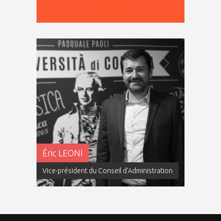
READ MORE
Éric LEONI
Vice-président du Conseil d'Administration