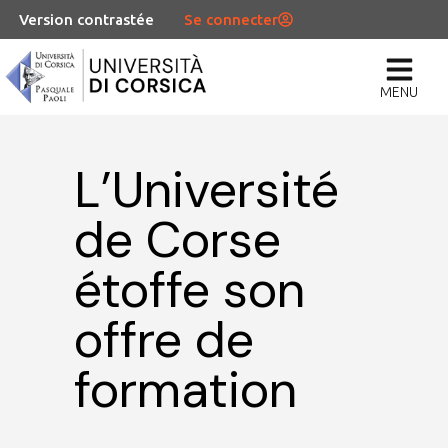
Version contrastée
Se connecter
MENU
L’Université
de Corse
étoffe son
offre de
formation