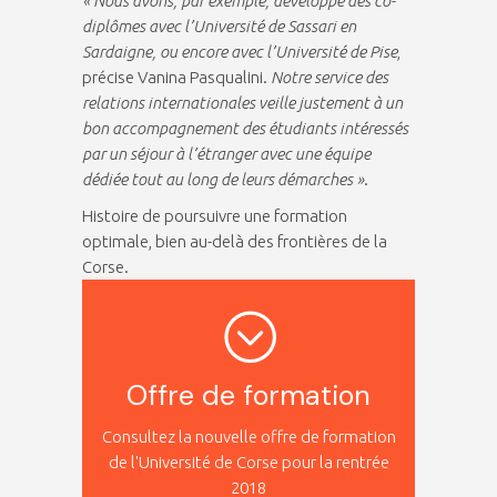
« Nous avons, par exemple, développé des co-
diplômes avec l’Université de Sassari en
Sardaigne, ou encore avec l’Université de Pise
,
précise Vanina Pasqualini.
Notre service des
relations internationales veille justement à un
bon accompagnement des étudiants intéressés
par un séjour à l’étranger avec une équipe
dédiée tout au long de leurs démarches »
.
Histoire de poursuivre une formation
optimale, bien au-delà des frontières de la
Corse.
Offre de formation
Consultez la nouvelle offre de formation
de l'Université de Corse pour la rentrée
2018