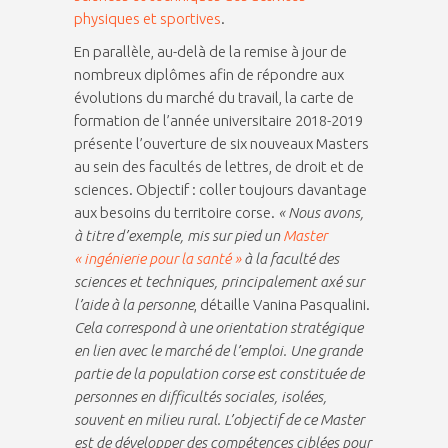
physiques et sportives
.
En parallèle, au-delà de la remise à jour de
nombreux diplômes afin de répondre aux
évolutions du marché du travail, la carte de
formation de l’année universitaire 2018-2019
présente l’ouverture de six nouveaux Masters
au sein des facultés de lettres, de droit et de
sciences. Objectif : coller toujours davantage
aux besoins du territoire corse.
« Nous avons,
à titre d’exemple, mis sur pied un
Master
« ingénierie pour la santé »
à la faculté des
sciences et techniques, principalement axé sur
l’aide à la personne
, détaille Vanina Pasqualini.
Cela correspond à une orientation stratégique
en lien avec le marché de l’emploi. Une grande
partie de la population corse est constituée de
personnes en difficultés sociales, isolées,
souvent en milieu rural. L’objectif de ce Master
est de développer des compétences ciblées pour