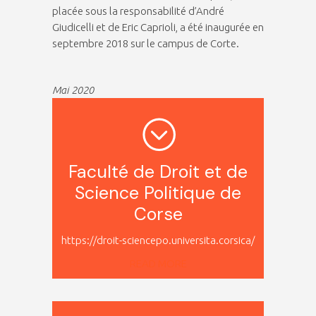
placée sous la responsabilité d’André
Giudicelli et de Eric Caprioli, a été inaugurée en
septembre 2018 sur le campus de Corte.
Mai 2020
Faculté de Droit et de
Science Politique de
Corse
https://droit-sciencepo.universita.corsica/
READ MORE