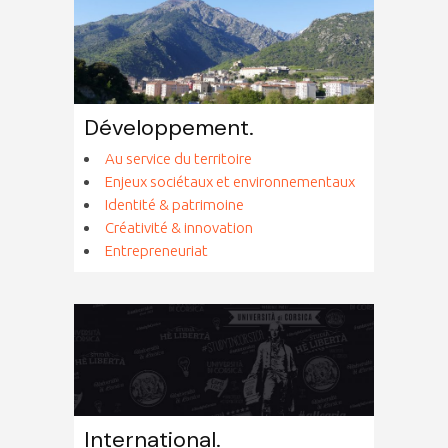
Développement.
Au service du territoire
Enjeux sociétaux et environnementaux
Identité & patrimoine
Créativité & innovation
Entrepreneuriat
International.