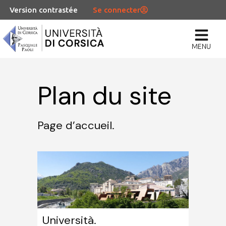
Version contrastée
Se connecter
MENU
Plan du site
Page d’accueil.
Università.