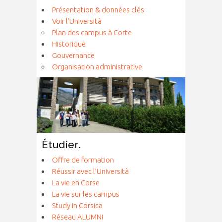
Présentation & données clés
Voir l’Università
Plan des campus à Corte
Historique
Gouvernance
Organisation administrative
Étudier.
Offre de formation
Réussir avec l’Università
La vie en Corse
La vie sur les campus
Study in Corsica
Réseau ALUMNI