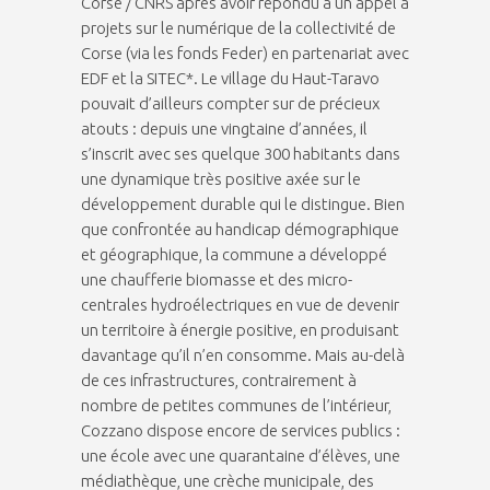
Corse / CNRS après avoir répondu à un appel à
projets sur le numérique de la collectivité de
Corse (via les fonds Feder) en partenariat avec
EDF et la SITEC*. Le village du Haut-Taravo
pouvait d’ailleurs compter sur de précieux
atouts : depuis une vingtaine d’années, il
s’inscrit avec ses quelque 300 habitants dans
une dynamique très positive axée sur le
développement durable qui le distingue. Bien
que confrontée au handicap démographique
et géographique, la commune a développé
une chaufferie biomasse et des micro-
centrales hydroélectriques en vue de devenir
un territoire à énergie positive, en produisant
davantage qu’il n’en consomme. Mais au-delà
de ces infrastructures, contrairement à
nombre de petites communes de l’intérieur,
Cozzano dispose encore de services publics :
une école avec une quarantaine d’élèves, une
médiathèque, une crèche municipale, des