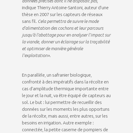
données précises dont il ne disposait pas
,
indique Thierry Antoine-Santoni, auteur d’une
thèse en 2007 sur les capteurs de réseaux
sans fil.
Cela permettra de suivre le mode
d’alimentation des cochons et leur parcours
jusqu’à l’abattage pour en analyser l’impact sur
la viande, donner un éclairage sur la traçabilité
et optimiser de manière générale
l’exploitation»
.
En parallèle, un safranier biologique,
confronté à des impératifs dans la récolte en
cas d’amplitude thermique importante entre
le jour et la nuit, va être équipé de capteurs au
sol. Le but : lui permettre de recueillir des
données sur les moments les plus opportuns
de la récolte, mais aussi, entre autres, sur les
besoins en irrigation. Autre exemple :
connectée, la petite caserne de pompiers de