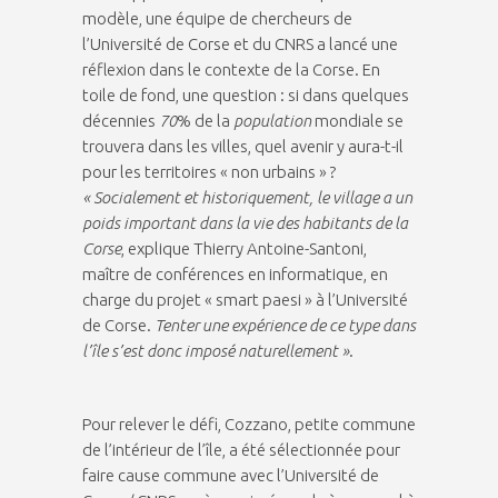
modèle, une équipe de chercheurs de
l’Université de Corse et du CNRS a lancé une
réflexion dans le contexte de la Corse. En
toile de fond, une question : si dans quelques
décennies
70
% de la
population
mondiale se
trouvera dans les villes, quel avenir y aura-t-il
pour les territoires « non urbains » ?
« Socialement et historiquement, le village a un
poids important dans la vie des habitants de la
Corse
, explique Thierry Antoine-Santoni,
maître de conférences en informatique, en
charge du projet « smart paesi » à l’Université
de Corse.
Tenter une expérience de ce type dans
l’île s’est donc imposé naturellement »
.
Pour relever le défi, Cozzano, petite commune
de l’intérieur de l’île, a été sélectionnée pour
faire cause commune avec l’Université de