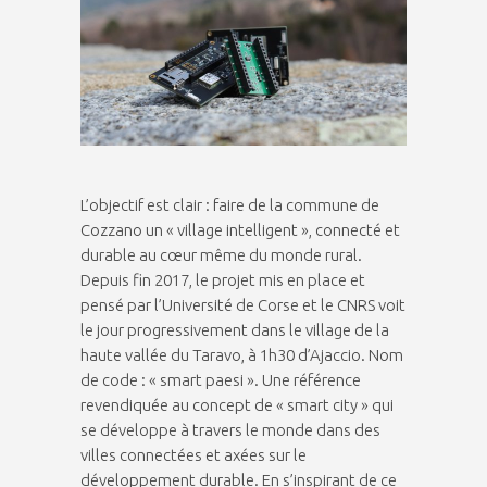
L’objectif est clair : faire de la commune de
Cozzano un « village intelligent », connecté et
durable au cœur même du monde rural.
Depuis fin 2017, le projet mis en place et
pensé par l’Université de Corse et le CNRS voit
le jour progressivement dans le village de la
haute vallée du Taravo, à 1h30 d’Ajaccio. Nom
de code : « smart paesi ». Une référence
revendiquée au concept de « smart city » qui
se développe à travers le monde dans des
villes connectées et axées sur le
développement durable. En s’inspirant de ce