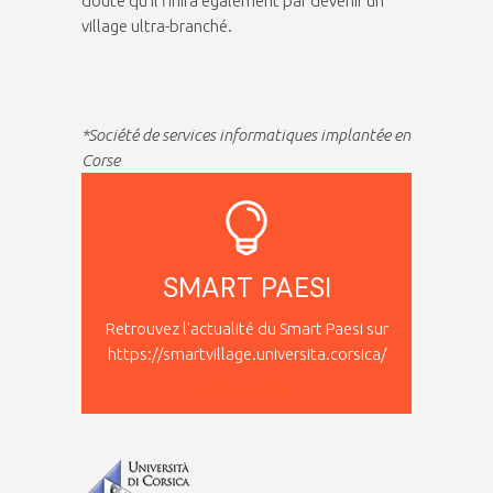
doute qu’il finira également par devenir un
village ultra-branché.
*Société de services informatiques implantée en
Corse
SMART PAESI
Retrouvez l'actualité du Smart Paesi sur
https://smartvillage.universita.corsica/
READ MORE