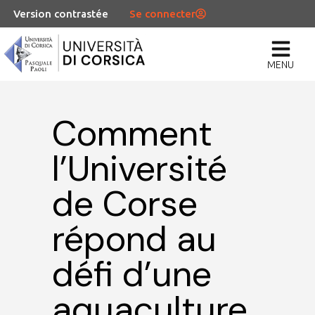
Version contrastée
Se connecter
MENU
Comment
l’Université
de Corse
répond au
défi d’une
aquaculture