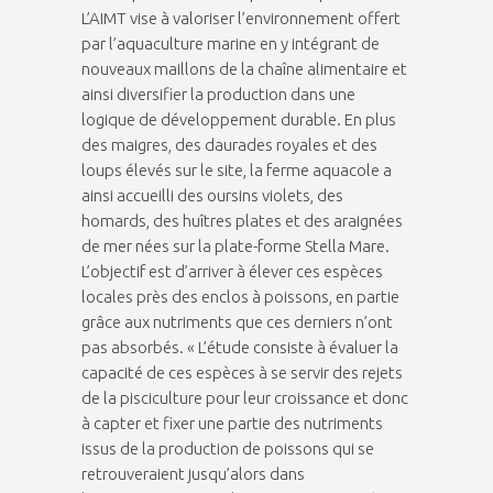
L’AIMT vise à valoriser l’environnement offert
par l’aquaculture marine en y intégrant de
nouveaux maillons de la chaîne alimentaire et
ainsi diversifier la production dans une
logique de développement durable. En plus
des maigres, des daurades royales et des
loups élevés sur le site, la ferme aquacole a
ainsi accueilli des oursins violets, des
homards, des huîtres plates et des araignées
de mer nées sur la plate-forme Stella Mare.
L’objectif est d’arriver à élever ces espèces
locales près des enclos à poissons, en partie
grâce aux nutriments que ces derniers n’ont
pas absorbés. « L’étude consiste à évaluer la
capacité de ces espèces à se servir des rejets
de la pisciculture pour leur croissance et donc
à capter et fixer une partie des nutriments
issus de la production de poissons qui se
retrouveraient jusqu’alors dans