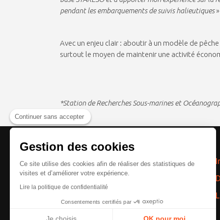
pendant les embarquements de suivis halieutiques
»
Avec un enjeu clair : aboutir à un modèle de pêche
surtout le moyen de maintenir une activité économ
*Station de Recherches Sous-marines et Océanogra
Continuer sans accepter
Gestion des cookies
NOUS SUIVRE
Référent I
Ce site utilise des cookies afin de réaliser des statistiques de
visites et d’améliorer votre expérience.
Référent 
Lire la politique de confidentialité
Référent L
Consentements certifiés par
Je choisis
OK pour moi