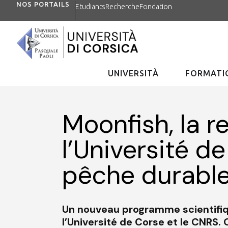
NOS PORTAILS
Etudiants
Recherche
Fondation
UNIVERSITÀ
FORMATIO
Moonfish, la r
l’Université d
pêche durable
Un nouveau programme scientifiqu
l’Université de Corse et le CNRS. 