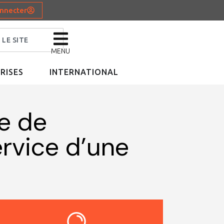
nnecter
MENU
RISES
INTERNATIONAL
ue de
ervice d’une