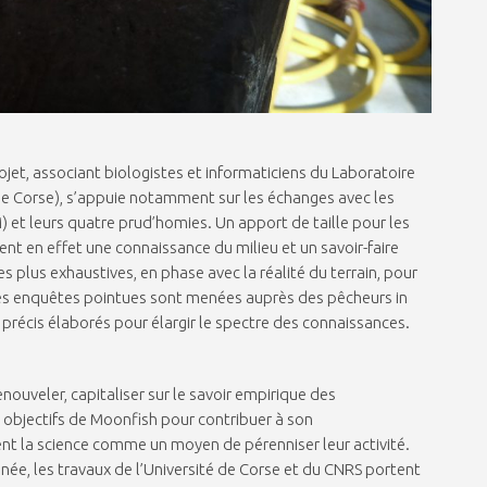
ojet, associant biologistes et informaticiens du Laboratoire
de Corse), s’appuie notamment sur les échanges avec les
 et leurs quatre prud’homies. Un apport de taille pour les
ent en effet une connaissance du milieu et un savoir-faire
plus exhaustives, en phase avec la réalité du terrain, pour
, des enquêtes pointues sont menées auprès des pêcheurs in
 précis élaborés pour élargir le spectre des connaissances.
nouveler, capitaliser sur le savoir empirique des
 objectifs de Moonfish pour contribuer à son
t la science comme un moyen de pérenniser leur activité.
ée, les travaux de l’Université de Corse et du CNRS portent