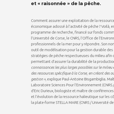
et « raisonnée » de la pêche.
Comment assurer une exploitation de la ressourc
économique adossé à l’activité de pêche ? Voilà, en
programme de recherche, financé sur fonds commu
l’Université de Corse, le CNRS, l’Office de l’Envir
professionnels de la mer pour y répondre. Son nom
outil de modélisation pour la gestion durable des 
stratégies de pêche respectueuses du milieu afin d
permettant d’assurer la durabilité de la producti
connaissances les plus larges possibles sur le milieu
des ressources spécifique à la Corse, en créant des ou
gestion »
, explique Paul-Antoine Bisgambiglia. Maî
Laboratoire Sciences Pour l’Environnement (CNRS /
d’Eric Durieux, biologiste et maître de conférences
et l’évolution de la ressource halieutique sur les
la plate-forme STELLA MARE (CNRS / Université de