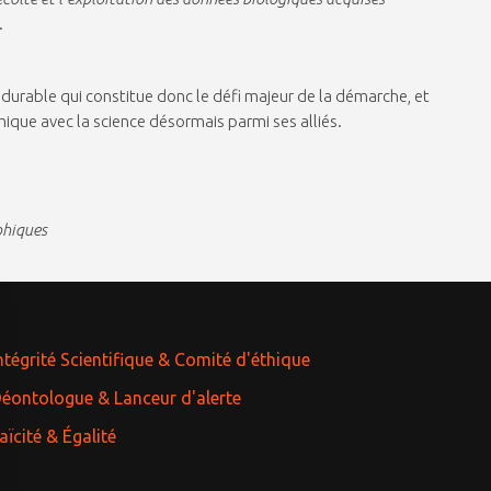
.
 durable qui constitue donc le défi majeur de la démarche, et
ique avec la science désormais parmi ses alliés.
phiques
ntégrité Scientifique & Comité d'éthique
Déontologue & Lanceur d'alerte
aïcité & Égalité