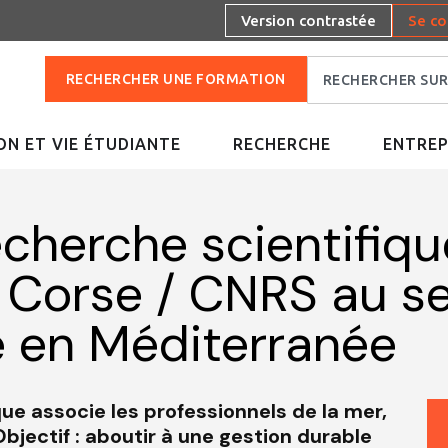
Version contrastée
Se co
RECHERCHER UNE FORMATION
N ET VIE ÉTUDIANTE
RECHERCHE
ENTREP
echerche scientifiq
e Corse / CNRS au s
 en Méditerranée
e associe les professionnels de la mer,
Objectif : aboutir à une gestion durable