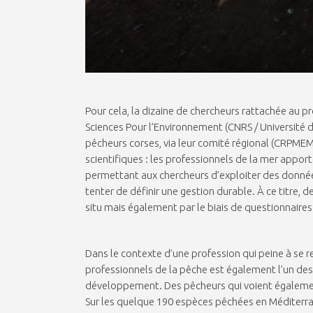
Pour cela, la dizaine de chercheurs rattachée au pr
Sciences Pour l’Environnement (CNRS / Université 
pêcheurs corses, via leur comité régional (CRPMEM)
scientifiques : les professionnels de la mer apport
permettant aux chercheurs d’exploiter des données 
tenter de définir une gestion durable. À ce titre
situ mais également par le biais de questionnaires
Dans le contexte d’une profession qui peine à se re
professionnels de la pêche est également l’un des
développement. Des pêcheurs qui voient égalemen
Sur les quelque 190 espèces pêchées en Méditerran