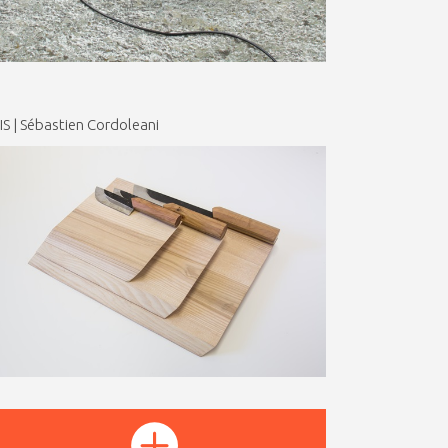
S | Sébastien Cordoleani