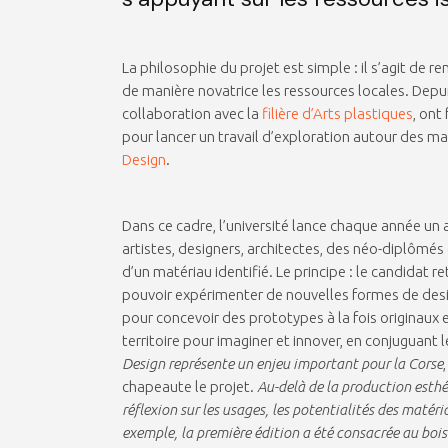
La philosophie du projet est simple : il s’agit de r
de manière novatrice les ressources locales. Depui
collaboration avec la
filière d’Arts plastiques
, ont
pour lancer un travail d’exploration autour des mat
Design
.
Dans ce cadre, l’université lance chaque année un 
artistes, designers, architectes, des néo-diplômés 
d’un matériau identifié. Le principe : le candidat
pouvoir expérimenter de nouvelles formes de desig
pour concevoir des prototypes à la fois originaux et
territoire pour imaginer et innover, en conjuguant 
Design représente un enjeu important pour la Corse
chapeaute le projet.
Au-delà de la production esthé
réflexion sur les usages, les potentialités des matér
exemple, la première édition a été consacrée au bois