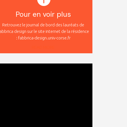
Pour en voir plus
Retrouvez le journal de bord des lauréats de
abbrica design sur le site internet de la résidence
: fabbrica-design.univ-corse.fr
READ MORE