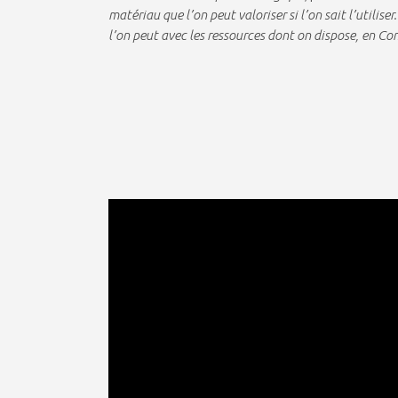
matériau que l’on peut valoriser si l’on sait l’utilise
l’on peut avec les ressources dont on dispose, en Cor