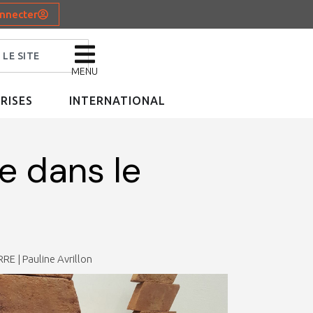
nnecter
MENU
RISES
INTERNATIONAL
e dans le
RE | Pauline Avrillon