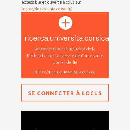
accessible et ouverte à tous sur
https://locus.univ-corse.fr/
ricerca.universita.corsica
Retrouvez toute l'actualité de la
Recherche de l'Université de Corse sur le
portail dédié
https://ricerca.universita.corsica
SE CONNECTER À LOCUS