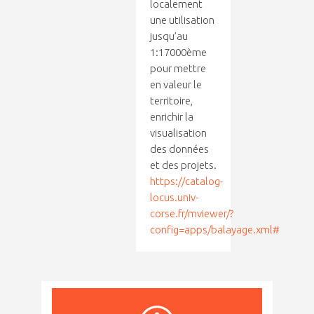
localement
une utilisation
jusqu’au
1:17000ème
pour mettre
en valeur le
territoire,
enrichir la
visualisation
des données
et des projets.
https://catalog-
locus.univ-
corse.fr/mviewer/?
config=apps/balayage.xml#