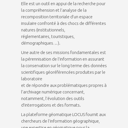
Elle est un outil en appui de la recherche pour
la compréhension et l’analyse de la
recomposition territoriale d’un espace
insulaire confronté à des chocs de différentes
natures (institutionnels,
réglementaires, touristiques,
démographiques…).
Une autre de ses missions fondamentales est
la pérennisation de l’information en assurant
la conservation sur le long terme des données
scientifiques géoréférencées produites par le
laboratoire
et de répondre aux problématiques propres à
l’archivage numérique concernant,
notamment, l’évolution des outils
d’interrogations et des formats.
La plateforme géomatique LOCUS fournit aux
chercheurs de l’information géographique,
une expertise en géomatique pour la