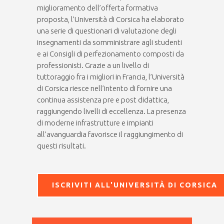
miglioramento dell’offerta formativa
proposta, l’Università di Corsica ha elaborato
una serie di questionari di valutazione degli
insegnamenti da somministrare agli studenti
e ai Consigli di perfezionamento composti da
professionisti. Grazie a un livello di
tuttoraggio fra i migliori in Francia, l’Università
di Corsica riesce nell’intento di fornire una
continua assistenza pre e post didattica,
raggiungendo livelli di eccellenza. La presenza
di moderne infrastrutture e impianti
all’avanguardia favorisce il raggiungimento di
questi risultati.
ISCRIVITI ALL'UNIVERSITÀ DI CORSICA