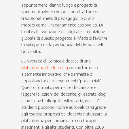
appuntamenti danno luogo a progetti di
sperimentazione che possono trattare dei
tradizionali metodi pedagogici, o di altri
metodi come l’insegnamento capovolto. Di
fronte all’evoluzione del digitale, l’ambizione
globale di questo progetto è infatti di favorire
lo sviluppo della pedagogia del domani nelle
Università.
L’Università di Corsica è dotata di una
piattaforma di e-learning
con un formato
altamente innovativo, che permette di
approfondire gli insegnamenti “presenziali”.
Questo formato permette di scaricare e
leggere le lezioni del docente, gli estratti degli
esami, una bibliografia/sitografia, ecc… Gli
studenti possono inoltre autovalutarsi grazie
agli esercizi proposti dai docenti e utilizzare la
piattaforma per comunicare con i propri
insegnanti e gli altri studenti. Con oltre 2200