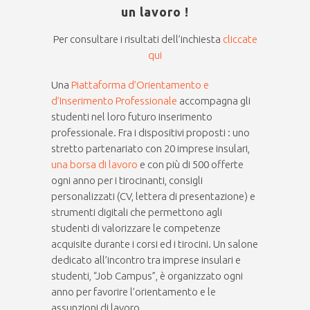
un lavoro !
Per consultare i risultati dell’inchiesta
cliccate
qui
Una
Piattaforma d’Orientamento e
d’Inserimento Professionale
accompagna gli
studenti nel loro futuro inserimento
professionale. Fra i dispositivi proposti : uno
stretto partenariato con 20 imprese insulari,
una borsa di lavoro
e con più di 500 offerte
ogni anno per i tirocinanti, consigli
personalizzati (CV, lettera di presentazione) e
strumenti digitali che permettono agli
studenti di valorizzare le competenze
acquisite durante i corsi ed i tirocini. Un salone
dedicato all’incontro tra imprese insulari e
studenti, “Job Campus”, è organizzato ogni
anno per favorire l’orientamento e le
assunzioni di lavoro.