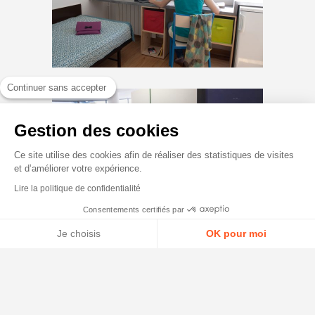
Continuer sans accepter
Gestion des cookies
Ce site utilise des cookies afin de réaliser des statistiques de visites
et d’améliorer votre expérience.
Lire la politique de confidentialité
Consentements certifiés par
Je choisis
OK pour moi
Axeptio consent
Plateforme de Gestion du Consentement : Personnalisez vos Option
TUTTE LE INFO SU
Notre plateforme vous permet d'adapter et de gérer vos paramètres d
HTTPS://STUDIA.UNIVERSITA.CORSICA