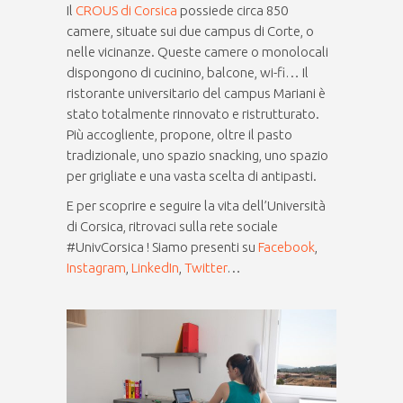
Il
CROUS di Corsica
possiede circa 850
camere, situate sui due campus di Corte, o
nelle vicinanze. Queste camere o monolocali
dispongono di cucinino, balcone, wi-fi… Il
ristorante universitario del campus Mariani è
stato totalmente rinnovato e ristrutturato.
Più accogliente, propone, oltre il pasto
tradizionale, uno spazio snacking, uno spazio
per grigliate e una vasta scelta di antipasti.
E per scoprire e seguire la vita dell’Università
di Corsica, ritrovaci sulla rete sociale
#UnivCorsica ! Siamo presenti su
Facebook
,
Instagram
,
LinkedIn
,
Twitter
…