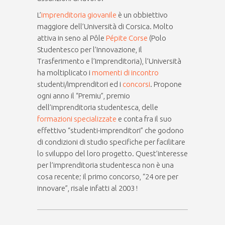
L’
imprenditoria giovanile
è un obbiettivo
maggiore dell’Università di Corsica. Molto
attiva in seno al Pôle
Pépite Corse
(Polo
Studentesco per l’Innovazione, il
Trasferimento e l’Imprenditoria), l’Università
ha moltiplicato i
momenti di incontro
studenti/imprenditori ed i
concorsi
. Propone
ogni anno il “Premiu”, premio
dell’imprenditoria studentesca, delle
formazioni specializzate
e conta fra il suo
effettivo “studenti-imprenditori” che godono
di condizioni di studio specifiche per facilitare
lo sviluppo del loro progetto. Quest’interesse
per l’imprenditoria studentesca non è una
cosa recente; il primo concorso, “24 ore per
innovare”, risale infatti al 2003 !