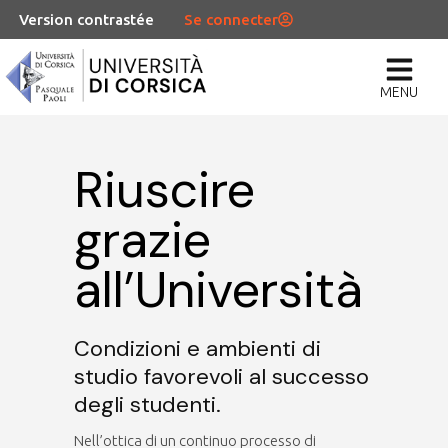
Version contrastée
Se connecter
MENU
Riuscire
grazie
all’Università
Condizioni e ambienti di
studio favorevoli al successo
degli studenti.
Nell’ottica di un continuo processo di