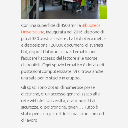
Con una superficie di 4500 m², la
Biblioteca
Universitaria
, inaugurata nel 2016, dispone di
più di 380 posti a sedere . La biblioteca mette
a disposizione 120 000 documenti di svariati
tipi, disposti intorno a spazi tematici per
facilitare l’accesso del lettore alle risorse
disponibili. Ogni spazio tematico è dotato di
postazioni computerizzate. Vi si trova anche
una sala per lo studio in gruppo.
Gli spazi sono dotati di numerose prese
elettriche, di un accesso generalizzato alla
rete wi-fi dell’Università, di armadietti di
sicurezza, di poltroncine, divani… Tutto è
stato pensato per offrire il massimo comfort
di lavoro.