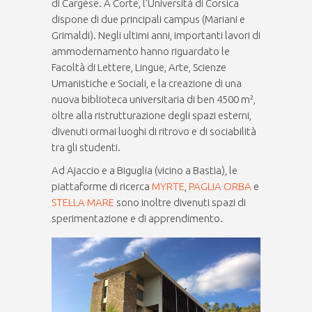
di Cargèse. A Corte, l’Università di Corsica
dispone di due principali campus (Mariani e
Grimaldi). Negli ultimi anni, importanti lavori di
ammodernamento hanno riguardato le
Facoltà di Lettere, Lingue, Arte, Scienze
Umanistiche e Sociali, e la creazione di una
nuova biblioteca universitaria di ben 4500 m²,
oltre alla ristrutturazione degli spazi esterni,
divenuti ormai luoghi di ritrovo e di sociabilità
tra gli studenti.
Ad Ajaccio e a Biguglia (vicino a Bastia), le
piattaforme di ricerca
MYRTE
,
PAGLIA ORBA
e
STELLA MARE
sono inoltre divenuti spazi di
sperimentazione e di apprendimento.