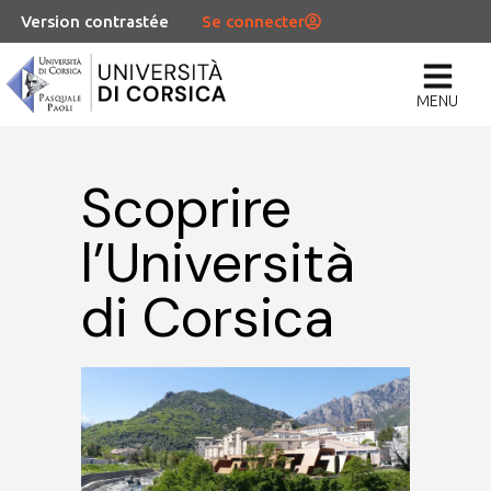
Version contrastée
Se connecter
MENU
Scoprire
l’Università
di Corsica