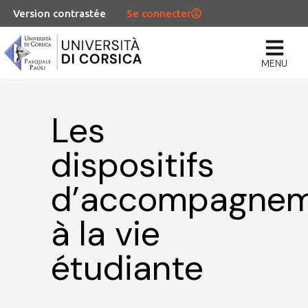
Version contrastée
Se connecter
MENU
Les
dispositifs
d’accompagne
à la vie
étudiante