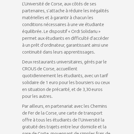
L’Université de Corse, aux côtés de ses
partenaires, s’attache à réduire les inégalités
matérielles et à garantir à chacun les
conditions nécessaires à une vie étudiante
équilibrée. Le dispositif « Ordi Solidariu »
permet aux étudiants en difficulté d’accéder
à un prêt d’ordinateur, garantissant ainsi une
continuité dans leurs apprentissages.
Deux restaurants universitaires, gérés par le
CROUS de Corse, accueillent
quotidiennement les étudiants, avec un tarif
solidaire de 1 euro pour les boursiers ou ceux
en situation de précarité, et de 3,30 euros
pour les autres.
Par ailleurs, en partenariat avec les Chemins
de Fer de la Corse, une carte de transport
offre à tous les étudiants de l’Université la
gratuité des trajets entre leur domicile et la
gare de Corte, moyennant de simples frais de