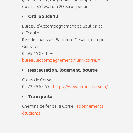
dossier s’élevant à 20 euros par an.
Ordi Solidariu
Bureau d’Accompagnement de Soutien et
d’Écoute
Rez-de-chaussée Bâtiment Desanti, campus
Grimaldi
04 95 45 02 41 –
bureau.accompagnement@univ-corse.fr
Restauration, logement, bourse
Crous de Corse
09 72 59 65 65 –
https://www.crous-corse.fr/
Transports
Chemins de fer de la Corse :
abonnements
étudiants