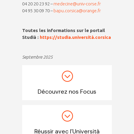
04 20 20 23 92 –
medecine@univ-corse.fr
04 95 30 09 70 –
bapu.corsica@orange.fr
Toutes les informations sur le portail
Studià :
https://studia.università.corsica
Septembre 2025
Découvrez nos Focus
Réussir avec l’Università